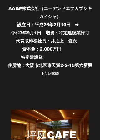
AA&F株式会社（エーアンドエフカブシキ
ガイシャ）
設立日：平成26年2月10日 ➡
令和7年9月1日 増資・特定建設業許可
代表取締役社長：井之上 健次
​資本金：2,000万円
特定建設業
住所地：大阪市北区東天満2-2-15第六新興
ビル405
坪庭CAFE