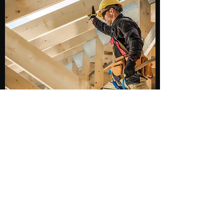
​​※ 弊社の支払いサイトは日本一早いです。
（ご請求後3日以内のお振込（手数料引ナ
シ）※月３回までご請求可能。）