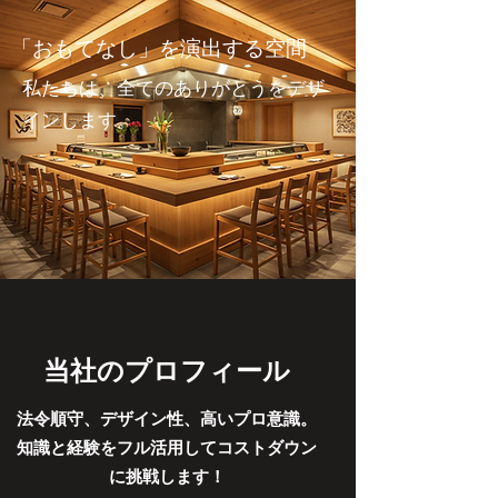
「おもてなし」を演出する空間
​私たちは、全てのありがとうをデザ
インします。
当社のプロフィール
法令順守、デザイン性、高いプロ意識。
​知識と経験をフル活用してコストダウン
に挑戦します！