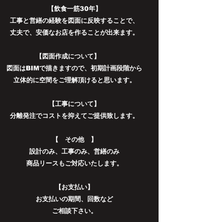
【飲食一筋30年】
工事と営繕の経験を図面に反映することで、
丈夫で、安価なお店を作ることが出来ます。
【図面作成について】
図面はBIMで描きますので、初期計画段階から
立体的に空間をご理解頂けると思います。
【工事について】
分離発注でコストを抑えてご提供致します。
​【 その他 】
設計のみ、工事のみ、営繕のみ
商品リースも​ご対応いたします。
【お支払い】
お支払いの期間、回数など
ご相談下さい。